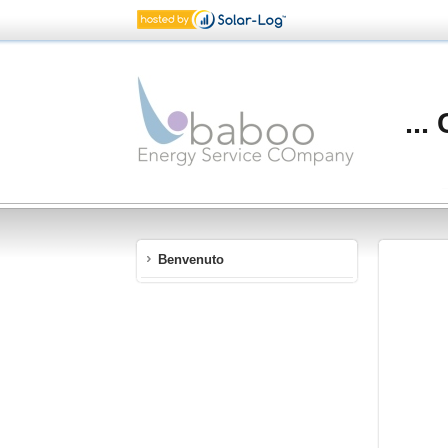
...
Benvenuto